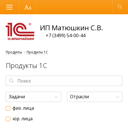
Размер шрифта
Обычная версия
ИП Матюшкин С.В.
+7 (3499) 54-00-44
Продукты
Продукты 1С
Продукты 1С
Задачи
Отрасли
физ. лица
юр. лица