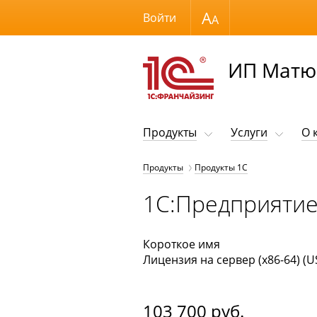
Размер шрифта
Войти
ИП Матю
Продукты
Услуги
О 
Продукты
Продукты 1С
1С:Предприятие 
Короткое имя
Лицензия на сервер (x86-64) (U
103 700
руб.