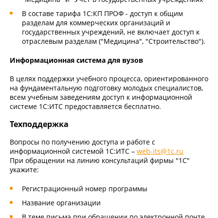
В составе тарифа 1С:КП ПРОФ - доступ к общим
разделам для коммерческих организаций и
государственных учреждений, не включает доступ к
отраслевым разделам ("Медицина", "Строительство").
Информационная система для вузов
В целях поддержки учебного процесса, ориентированного
на фундаментальную подготовку молодых специалистов,
всем учебным заведениям доступ к информационной
системе 1С:ИТС предоставляется бесплатно.
Техподдержка
Вопросы по получению доступа и работе с
информационной системой 1С:ИТС –
web-its@1c.ru
При обращении на линию консультаций фирмы "1С"
укажите:
Регистрационный номер программы
Название организации
В теме письма при обращении по электронной почте