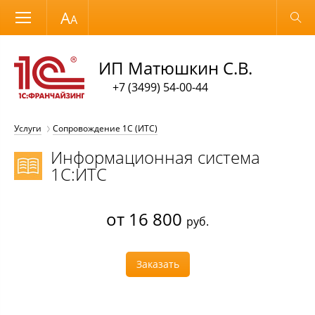
Размер шрифта
Обычная версия
ИП Матюшкин С.В.
+7 (3499) 54-00-44
Услуги
Сопровождение 1С (ИТС)
Информационная система
1С:ИТС
от 16 800
руб.
Заказать