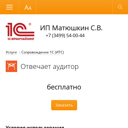
Размер шрифта
Обычная версия
ИП Матюшкин С.В.
+7 (3499) 54-00-44
Услуги
Сопровождение 1С (ИТС)
Отвечает аудитор
бесплатно
Заказать
Условия использования