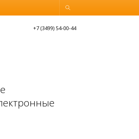
Обычная версия
+7 (3499) 54-00-44
ме
электронные