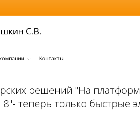
шкин С.В.
 компании
Контакты
рских решений "На платфор
 8"- теперь только быстрые 